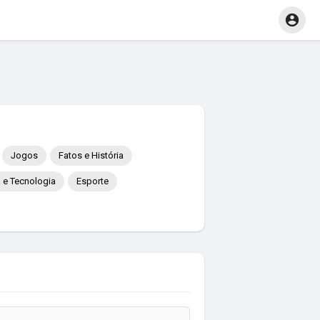
Jogos
Fatos e História
a e Tecnologia
Esporte