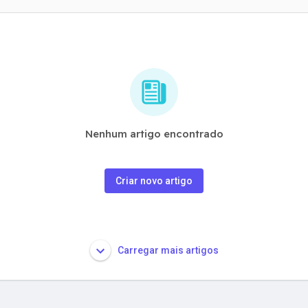
Nenhum artigo encontrado
Criar novo artigo
Carregar mais artigos