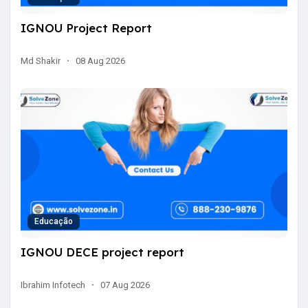
IGNOU Project Report
Md Shakir
·
08 Aug 2026
Educação
IGNOU DECE project report
Ibrahim Infotech
·
07 Aug 2026