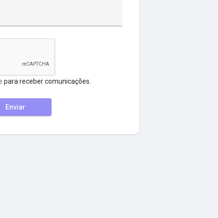
e
para receber comunicações.
Enviar