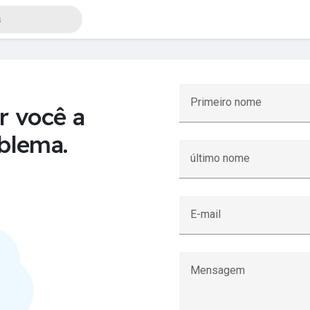
Primeiro nome
r você a
oblema.
último nome
E-mail
Mensagem