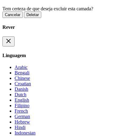
Tem certeza de que deseja excluir esta camada?
Cancelar
Deletar
Rever
Linguagem
Arabic
Bengali
Chinese
Croatian
Danish
Dutch
English
Filipino
French
German
Hebrew
Hindi
Indonesian