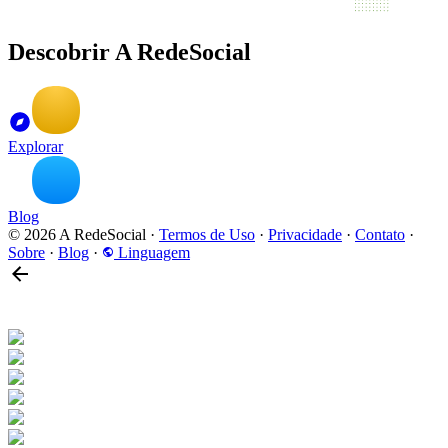
Descobrir A RedeSocial
Explorar
Blog
© 2026 A RedeSocial
·
Termos de Uso
·
Privacidade
·
Contato
·
Sobre
·
Blog
·
Linguagem