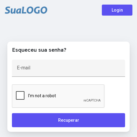
Login
Esqueceu sua senha?
E-mail
Recuperar