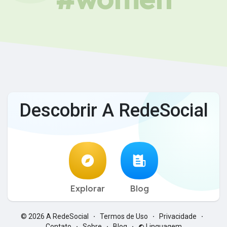
Descobrir A RedeSocial
Explorar
Blog
© 2026 A RedeSocial
Termos de Uso
Privacidade
·
·
·
Contato
Sobre
Blog
Linguagem
·
·
·