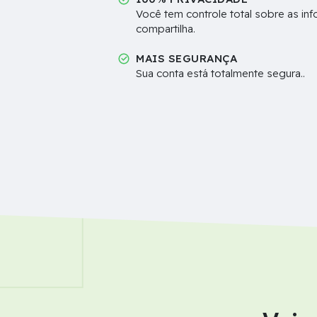
Você tem controle total sobre as i
compartilha.
MAIS SEGURANÇA
Sua conta está totalmente segura..