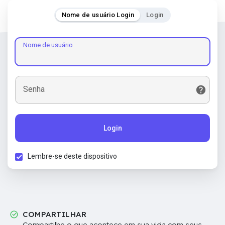
Nome de usuário Login
Login
Nome de usuário
Senha
Login
Lembre-se deste dispositivo
COMPARTILHAR
Compartilhe o que acontece em sua vida com seus